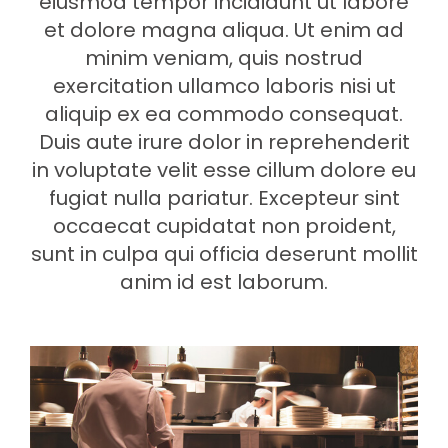
eiusmod tempor incididunt ut labore
et dolore magna aliqua. Ut enim ad
minim veniam, quis nostrud
exercitation ullamco laboris nisi ut
aliquip ex ea commodo consequat.
Duis aute irure dolor in reprehenderit
in voluptate velit esse cillum dolore eu
fugiat nulla pariatur. Excepteur sint
occaecat cupidatat non proident,
sunt in culpa qui officia deserunt mollit
anim id est laborum.