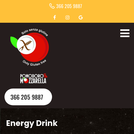
366 205 9887
366 205 9887
Energy Drink